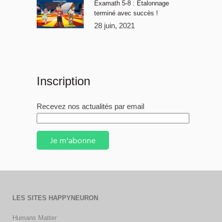
Examath 5-8 : Étalonnage
terminé avec succès !
28 juin, 2021
Inscription
Recevez nos actualités par email
Je m'abonne
LES SITES HAPPYNEURON
Humans Matter