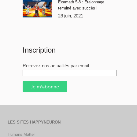
Examath 5-8 : Étalonnage
terminé avec succès !
28 juin, 2021
Inscription
Recevez nos actualités par email
Je m'abonne
LES SITES HAPPYNEURON
Humans Matter