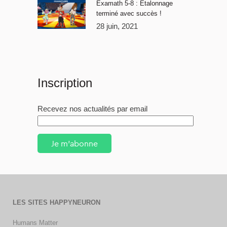
Examath 5-8 : Étalonnage
terminé avec succès !
28 juin, 2021
Inscription
Recevez nos actualités par email
Je m'abonne
LES SITES HAPPYNEURON
Humans Matter