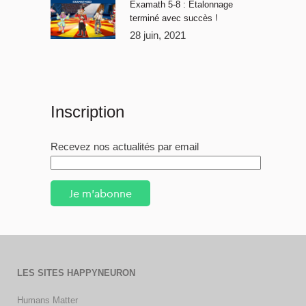
Examath 5-8 : Étalonnage
terminé avec succès !
28 juin, 2021
Inscription
Recevez nos actualités par email
Je m'abonne
LES SITES HAPPYNEURON
Humans Matter