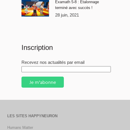
Examath 5-8 : Étalonnage
terminé avec succès !
28 juin, 2021
Inscription
Recevez nos actualités par email
Je m'abonne
LES SITES HAPPYNEURON
Humans Matter