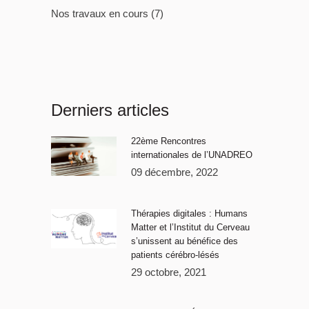
Nos travaux en cours
(7)
Derniers articles
22ème Rencontres
internationales de l’UNADREO
09 décembre, 2022
Thérapies digitales : Humans
Matter et l’Institut du Cerveau
s’unissent au bénéfice des
patients cérébro-lésés
29 octobre, 2021