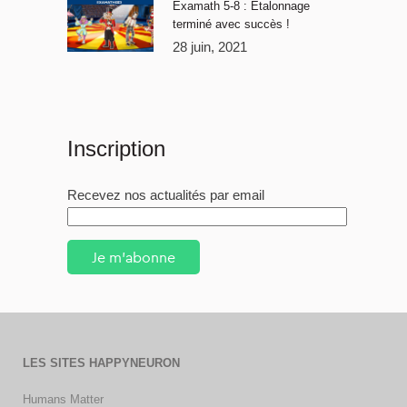
Examath 5-8 : Étalonnage
terminé avec succès !
28 juin, 2021
Inscription
Recevez nos actualités par email
Je m'abonne
LES SITES HAPPYNEURON
Humans Matter