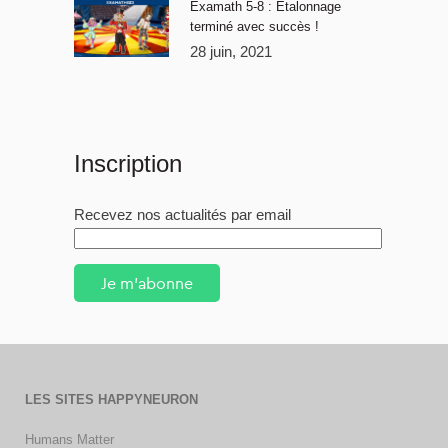
Examath 5-8 : Étalonnage
terminé avec succès !
28 juin, 2021
Inscription
Recevez nos actualités par email
Je m'abonne
LES SITES HAPPYNEURON
Humans Matter