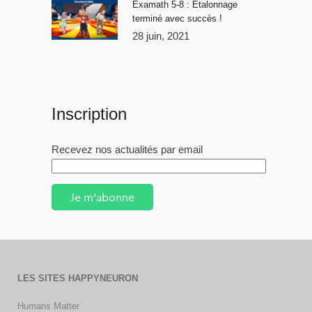
Examath 5-8 : Étalonnage
terminé avec succès !
28 juin, 2021
Inscription
Recevez nos actualités par email
Je m'abonne
LES SITES HAPPYNEURON
Humans Matter