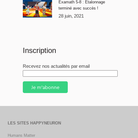
Examath 5-8 : Étalonnage
terminé avec succès !
28 juin, 2021
Inscription
Recevez nos actualités par email
Je m'abonne
LES SITES HAPPYNEURON
Humans Matter