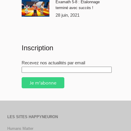
Examath 5-8 : Étalonnage
terminé avec succès !
28 juin, 2021
Inscription
Recevez nos actualités par email
Je m'abonne
LES SITES HAPPYNEURON
Humans Matter