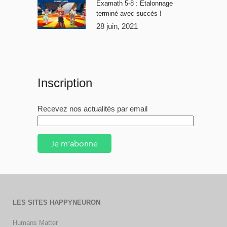
Examath 5-8 : Étalonnage
terminé avec succès !
28 juin, 2021
Inscription
Recevez nos actualités par email
Je m'abonne
LES SITES HAPPYNEURON
Humans Matter