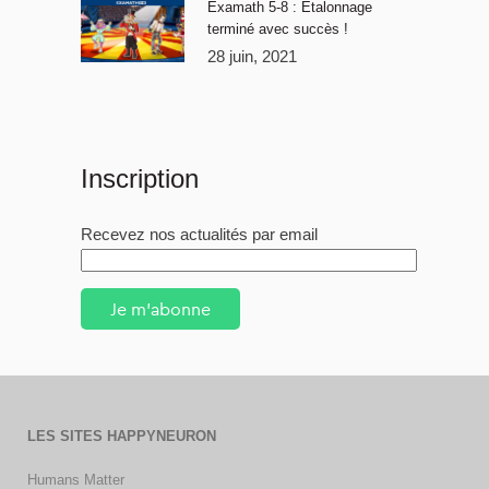
Examath 5-8 : Étalonnage
terminé avec succès !
28 juin, 2021
Inscription
Recevez nos actualités par email
Je m'abonne
LES SITES HAPPYNEURON
Humans Matter