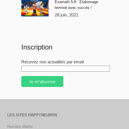
Examath 5-8 : Étalonnage
terminé avec succès !
28 juin, 2021
Inscription
Recevez nos actualités par email
Je m'abonne
LES SITES HAPPYNEURON
Humans Matter