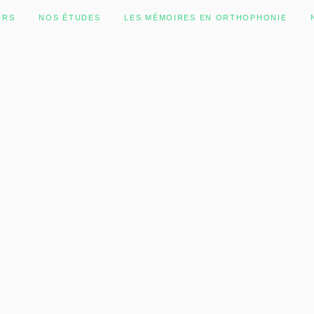
URS
NOS ÉTUDES
LES MÉMOIRES EN ORTHOPHONIE