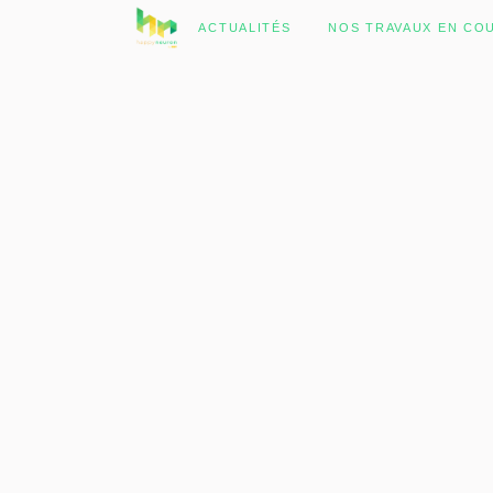
No posts were found.
ACTUALITÉS
NOS TRAVAUX EN CO