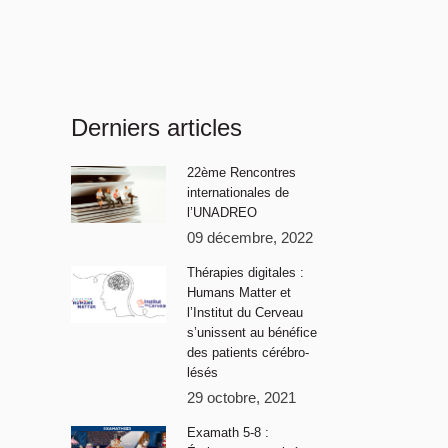
Derniers articles
22ème Rencontres
internationales de
l’UNADREO
09 décembre, 2022
Thérapies digitales :
Humans Matter et
l’Institut du Cerveau
s’unissent au bénéfice
des patients cérébro-
lésés
29 octobre, 2021
Examath 5-8 :