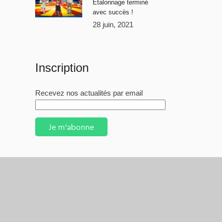
Étalonnage terminé
avec succès !
28 juin, 2021
Inscription
Recevez nos actualités par email
Je m'abonne