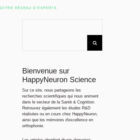
Rechercher sur le site
NOTRE RÉSEAU D’EXPERTS
Bienvenue sur
HappyNeuron Science
Sur ce site, nous partageons les
recherches scientifiques qui nous animent
dans le secteur de la Santé & Cognition.
Retrouvez également les études R&D
réalisées ou en cours chez HappyNeuron,
ainsi que les mémoires d'excellence en
orthophonie.
Les articles abordent divers domaines