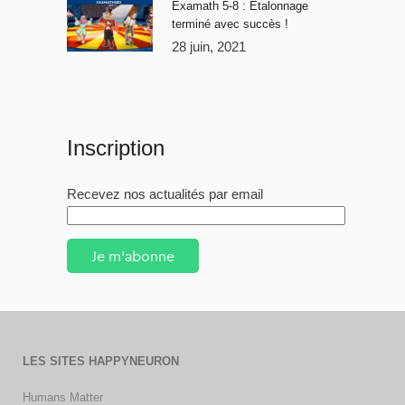
Examath 5-8 : Étalonnage
terminé avec succès !
28 juin, 2021
Inscription
Recevez nos actualités par email
Je m'abonne
LES SITES HAPPYNEURON
Humans Matter