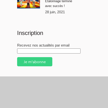
Étalonnage terminé
avec succès !
28 juin, 2021
Inscription
Recevez nos actualités par email
Je m'abonne