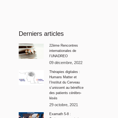
Derniers articles
22ème Rencontres
internationales de
l’UNADREO
09 décembre, 2022
Thérapies digitales :
Humans Matter et
l’Institut du Cerveau
s’unissent au bénéfice
des patients cérébro-
lésés
29 octobre, 2021
Examath 5-8 :