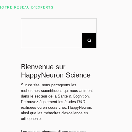
Rechercher sur le site
NOTRE RÉSEAU D’EXPERTS
Bienvenue sur
HappyNeuron Science
Sur ce site, nous partageons les
recherches scientifiques qui nous animent
dans le secteur de la Santé & Cognition.
Retrouvez également les études R&D
réalisées ou en cours chez HappyNeuron,
ainsi que les mémoires d'excellence en
orthophonie.
Les articles abordent divers domaines