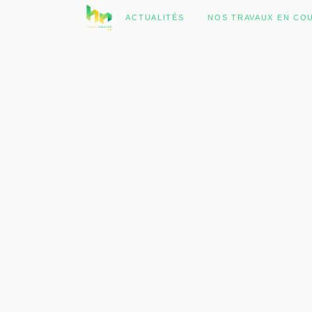
No posts were found.
ACTUALITÉS
NOS TRAVAUX EN CO