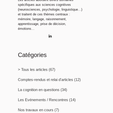
spécifiques aux sciences cognitives
(neurosciences, psychologie, linguistique…)
et traitent de ces thèmes centraux :
mémoire, langage, raisonnement,
apprentissage, prise de décision,
émotions…
Catégories
> Tous les articles
(67)
Comptes-rendus et relai d'articles
(12)
La cognition en questions
(34)
Les Evénements / Rencontres
(14)
Nos travaux en cours
(7)