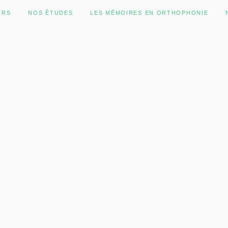
URS
NOS ÉTUDES
LES MÉMOIRES EN ORTHOPHONIE