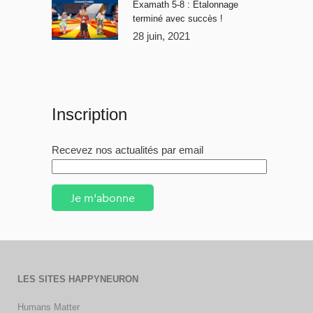
Examath 5-8 : Étalonnage
terminé avec succès !
28 juin, 2021
Inscription
Recevez nos actualités par email
Je m'abonne
LES SITES HAPPYNEURON
Humans Matter