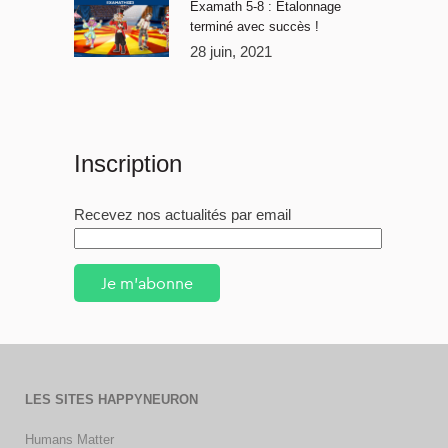
Examath 5-8 : Étalonnage
terminé avec succès !
28 juin, 2021
Inscription
Recevez nos actualités par email
Je m'abonne
LES SITES HAPPYNEURON
Humans Matter