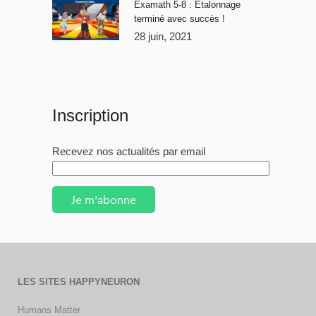
Examath 5-8 : Étalonnage
terminé avec succès !
28 juin, 2021
Inscription
Recevez nos actualités par email
Je m'abonne
LES SITES HAPPYNEURON
Humans Matter