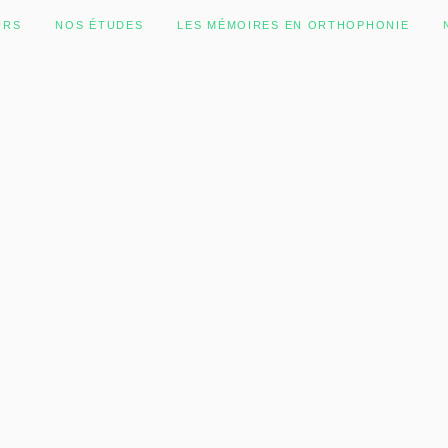
URS
NOS ÉTUDES
LES MÉMOIRES EN ORTHOPHONIE