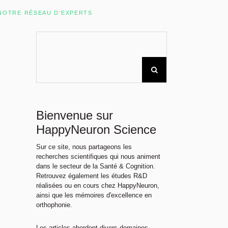
Rechercher sur le site
NOTRE RÉSEAU D’EXPERTS
Bienvenue sur
HappyNeuron Science
Sur ce site, nous partageons les
recherches scientifiques qui nous animent
dans le secteur de la Santé & Cognition.
Retrouvez également les études R&D
réalisées ou en cours chez HappyNeuron,
ainsi que les mémoires d'excellence en
orthophonie.
Les articles abordent divers domaines