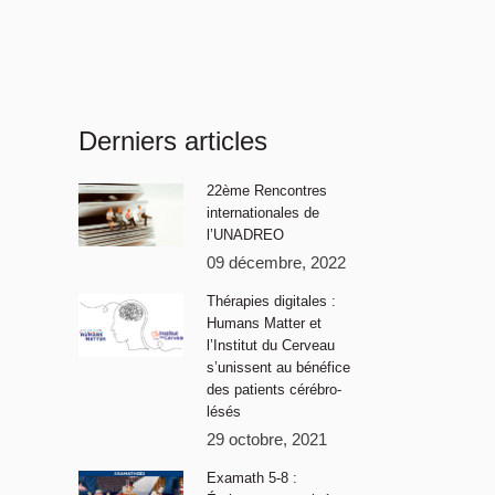
Derniers articles
22ème Rencontres
internationales de
l’UNADREO
09 décembre, 2022
Thérapies digitales :
Humans Matter et
l’Institut du Cerveau
s’unissent au bénéfice
des patients cérébro-
lésés
29 octobre, 2021
Examath 5-8 :