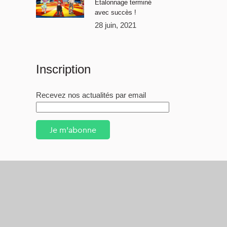
Étalonnage terminé
avec succès !
28 juin, 2021
Inscription
Recevez nos actualités par email
Je m'abonne