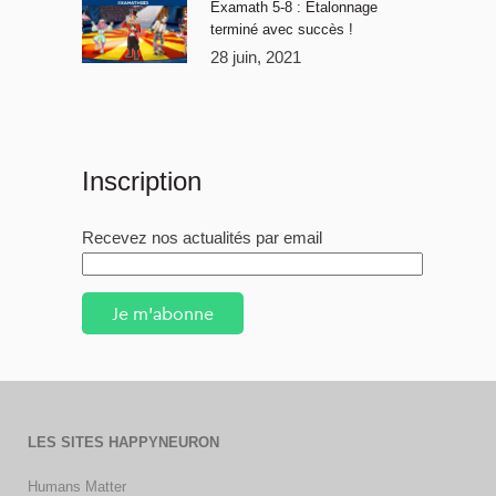
Examath 5-8 : Étalonnage
terminé avec succès !
28 juin, 2021
Inscription
Recevez nos actualités par email
Je m'abonne
LES SITES HAPPYNEURON
Humans Matter