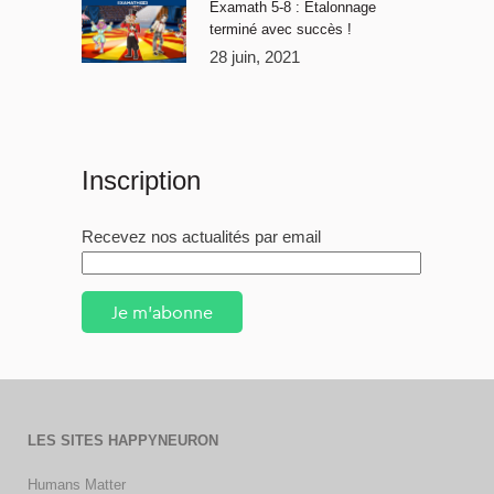
Examath 5-8 : Étalonnage
terminé avec succès !
28 juin, 2021
Inscription
Recevez nos actualités par email
Je m'abonne
LES SITES HAPPYNEURON
Humans Matter