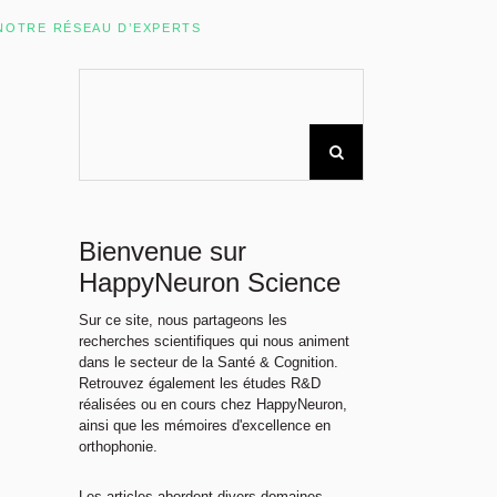
Rechercher sur le site
NOTRE RÉSEAU D’EXPERTS
Bienvenue sur
HappyNeuron Science
Sur ce site, nous partageons les
recherches scientifiques qui nous animent
dans le secteur de la Santé & Cognition.
Retrouvez également les études R&D
réalisées ou en cours chez HappyNeuron,
ainsi que les mémoires d'excellence en
orthophonie.
Les articles abordent divers domaines