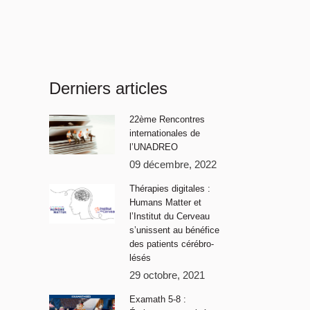
Derniers articles
22ème Rencontres
internationales de
l’UNADREO
09 décembre, 2022
Thérapies digitales :
Humans Matter et
l’Institut du Cerveau
s’unissent au bénéfice
des patients cérébro-
lésés
29 octobre, 2021
Examath 5-8 :