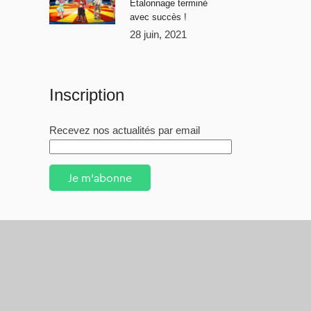
Étalonnage terminé
avec succès !
28 juin, 2021
Inscription
Recevez nos actualités par email
Je m'abonne