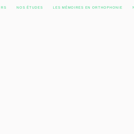
URS
NOS ÉTUDES
LES MÉMOIRES EN ORTHOPHONIE