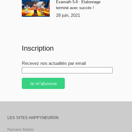
Examath 5-8 : Étalonnage
terminé avec succès !
28 juin, 2021
Inscription
Recevez nos actualités par email
Je m'abonne
LES SITES HAPPYNEURON
Humans Matter