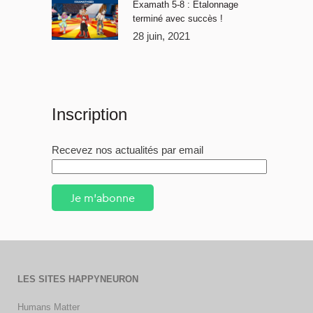
Examath 5-8 : Étalonnage
terminé avec succès !
28 juin, 2021
Inscription
Recevez nos actualités par email
Je m'abonne
LES SITES HAPPYNEURON
Humans Matter