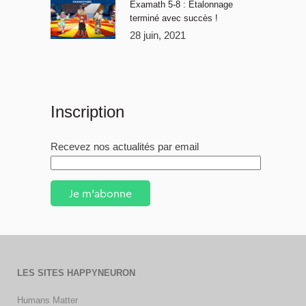
Examath 5-8 : Étalonnage
terminé avec succès !
28 juin, 2021
Inscription
Recevez nos actualités par email
Je m'abonne
LES SITES HAPPYNEURON
Humans Matter