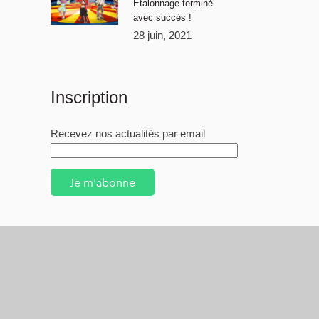
Étalonnage terminé
avec succès !
28 juin, 2021
Inscription
Recevez nos actualités par email
Je m'abonne