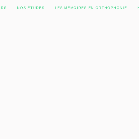
URS
NOS ÉTUDES
LES MÉMOIRES EN ORTHOPHONIE