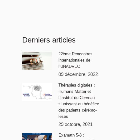
Derniers articles
22ème Rencontres
internationales de
l’UNADREO
09 décembre, 2022
Thérapies digitales :
Humans Matter et
l’Institut du Cerveau
s’unissent au bénéfice
des patients cérébro-
lésés
29 octobre, 2021
Examath 5-8 :