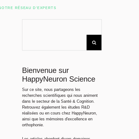
Rechercher sur le site
NOTRE RÉSEAU D’EXPERTS
Bienvenue sur
HappyNeuron Science
Sur ce site, nous partageons les
recherches scientifiques qui nous animent
dans le secteur de la Santé & Cognition.
Retrouvez également les études R&D
réalisées ou en cours chez HappyNeuron,
ainsi que les mémoires d'excellence en
orthophonie.
Les articles abordent divers domaines