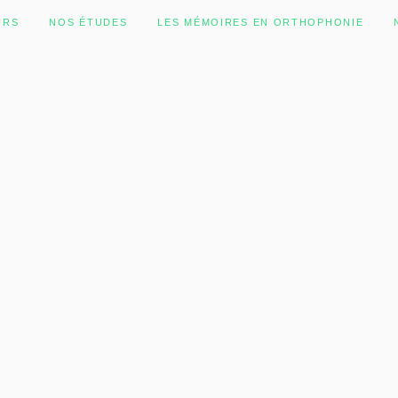
URS
NOS ÉTUDES
LES MÉMOIRES EN ORTHOPHONIE