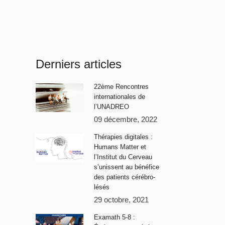
Derniers articles
22ème Rencontres
internationales de
l’UNADREO
09 décembre, 2022
Thérapies digitales :
Humans Matter et
l’Institut du Cerveau
s’unissent au bénéfice
des patients cérébro-
lésés
29 octobre, 2021
Examath 5-8 :