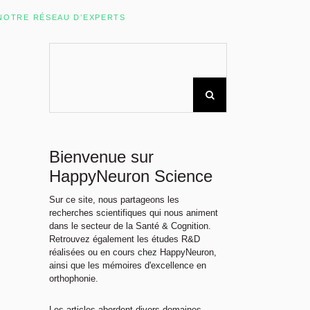
Rechercher sur le site
NOTRE RÉSEAU D’EXPERTS
Bienvenue sur
HappyNeuron Science
Sur ce site, nous partageons les
recherches scientifiques qui nous animent
dans le secteur de la Santé & Cognition.
Retrouvez également les études R&D
réalisées ou en cours chez HappyNeuron,
ainsi que les mémoires d'excellence en
orthophonie.
Les articles abordent divers domaines