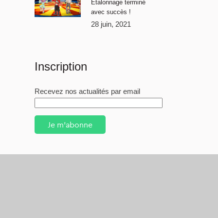
Étalonnage terminé
avec succès !
28 juin, 2021
Inscription
Recevez nos actualités par email
Je m'abonne