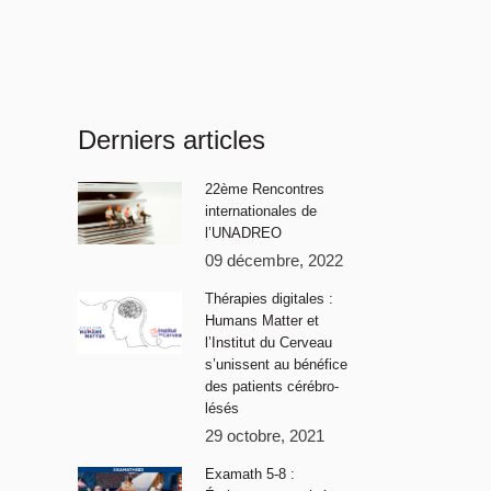
Derniers articles
22ème Rencontres
internationales de
l’UNADREO
09 décembre, 2022
Thérapies digitales :
Humans Matter et
l’Institut du Cerveau
s’unissent au bénéfice
des patients cérébro-
lésés
29 octobre, 2021
Examath 5-8 :