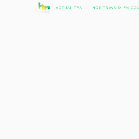
No posts were found.
ACTUALITÉS
NOS TRAVAUX EN CO