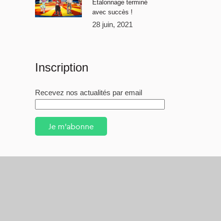
Étalonnage terminé
avec succès !
28 juin, 2021
Inscription
Recevez nos actualités par email
Je m'abonne