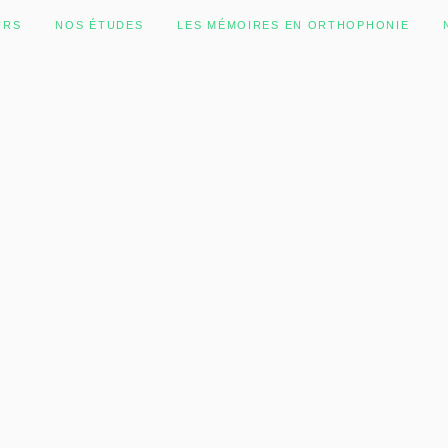
URS
NOS ÉTUDES
LES MÉMOIRES EN ORTHOPHONIE