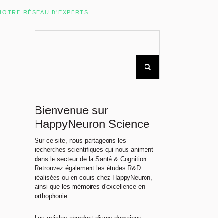
Rechercher sur le site
NOTRE RÉSEAU D’EXPERTS
Bienvenue sur
HappyNeuron Science
Sur ce site, nous partageons les
recherches scientifiques qui nous animent
dans le secteur de la Santé & Cognition.
Retrouvez également les études R&D
réalisées ou en cours chez HappyNeuron,
ainsi que les mémoires d'excellence en
orthophonie.
Les articles abordent divers domaines