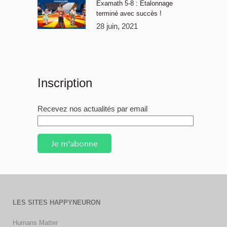
Examath 5-8 : Étalonnage
terminé avec succès !
28 juin, 2021
Inscription
Recevez nos actualités par email
Je m'abonne
LES SITES HAPPYNEURON
Humans Matter