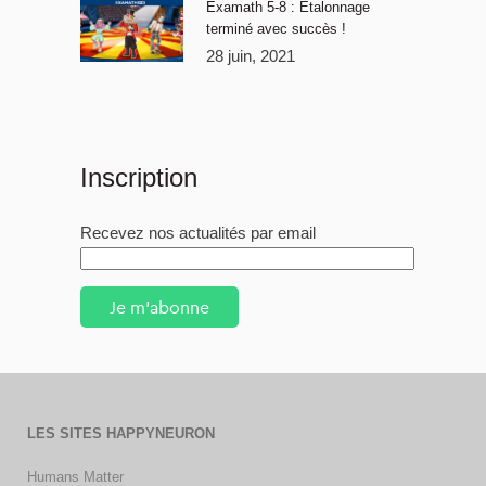
Examath 5-8 : Étalonnage
terminé avec succès !
28 juin, 2021
Inscription
Recevez nos actualités par email
Je m'abonne
LES SITES HAPPYNEURON
Humans Matter