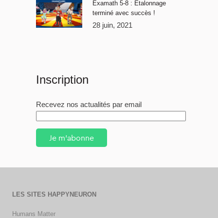
Examath 5-8 : Étalonnage
terminé avec succès !
28 juin, 2021
Inscription
Recevez nos actualités par email
Je m'abonne
LES SITES HAPPYNEURON
Humans Matter