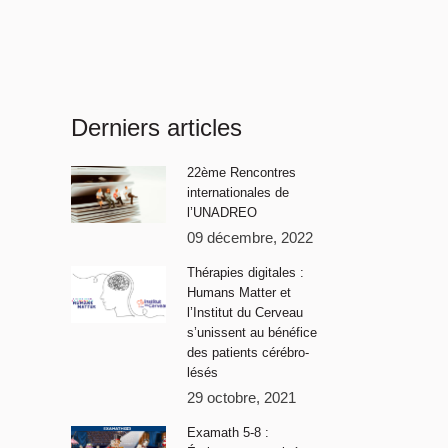
Derniers articles
22ème Rencontres
internationales de
l’UNADREO
09 décembre, 2022
Thérapies digitales :
Humans Matter et
l’Institut du Cerveau
s’unissent au bénéfice
des patients cérébro-
lésés
29 octobre, 2021
Examath 5-8 :