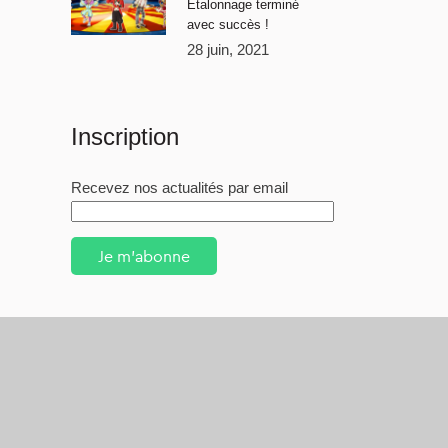
Étalonnage terminé
avec succès !
28 juin, 2021
Inscription
Recevez nos actualités par email
Je m'abonne