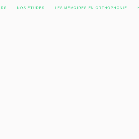
URS
NOS ÉTUDES
LES MÉMOIRES EN ORTHOPHONIE