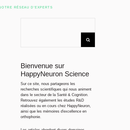
Rechercher sur le site
NOTRE RÉSEAU D’EXPERTS
Bienvenue sur
HappyNeuron Science
Sur ce site, nous partageons les
recherches scientifiques qui nous animent
dans le secteur de la Santé & Cognition.
Retrouvez également les études R&D
réalisées ou en cours chez HappyNeuron,
ainsi que les mémoires d'excellence en
orthophonie.
Les articles abordent divers domaines