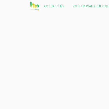
No posts were found.
ACTUALITÉS
NOS TRAVAUX EN CO