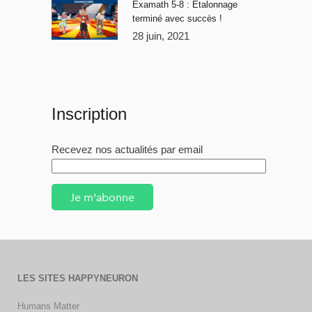
Examath 5-8 : Étalonnage
terminé avec succès !
28 juin, 2021
Inscription
Recevez nos actualités par email
Je m'abonne
LES SITES HAPPYNEURON
Humans Matter