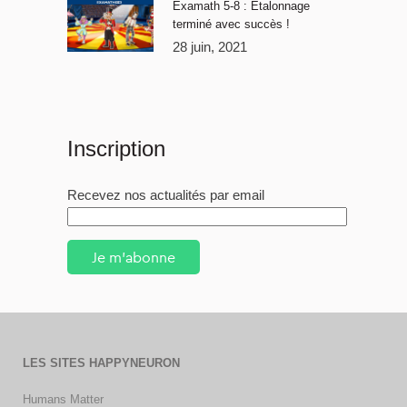
Examath 5-8 : Étalonnage
terminé avec succès !
28 juin, 2021
Inscription
Recevez nos actualités par email
Je m'abonne
LES SITES HAPPYNEURON
Humans Matter