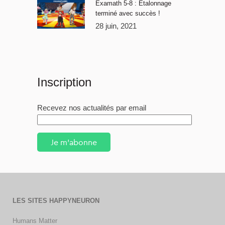
Examath 5-8 : Étalonnage
terminé avec succès !
28 juin, 2021
Inscription
Recevez nos actualités par email
Je m'abonne
LES SITES HAPPYNEURON
Humans Matter