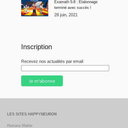
Examath 5-8 : Étalonnage
terminé avec succès !
28 juin, 2021
Inscription
Recevez nos actualités par email
Je m'abonne
LES SITES HAPPYNEURON
Humans Matter