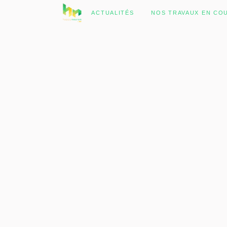
No posts were found.
ACTUALITÉS
NOS TRAVAUX EN CO