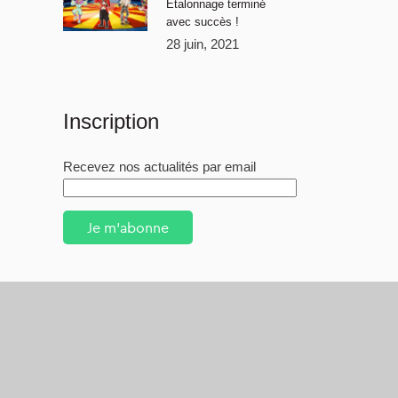
Étalonnage terminé
avec succès !
28 juin, 2021
Inscription
Recevez nos actualités par email
Je m'abonne