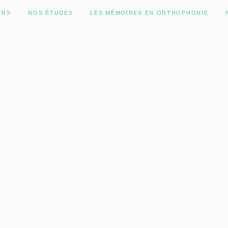
URS
NOS ÉTUDES
LES MÉMOIRES EN ORTHOPHONIE