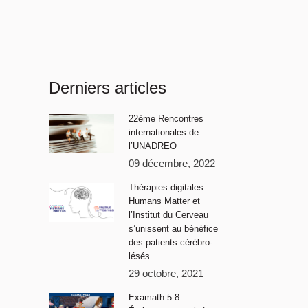
Derniers articles
22ème Rencontres
internationales de
l’UNADREO
09 décembre, 2022
Thérapies digitales :
Humans Matter et
l’Institut du Cerveau
s’unissent au bénéfice
des patients cérébro-
lésés
29 octobre, 2021
Examath 5-8 :