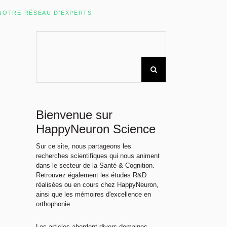
Rechercher sur le site
NOTRE RÉSEAU D’EXPERTS
Bienvenue sur
HappyNeuron Science
Sur ce site, nous partageons les
recherches scientifiques qui nous animent
dans le secteur de la Santé & Cognition.
Retrouvez également les études R&D
réalisées ou en cours chez HappyNeuron,
ainsi que les mémoires d'excellence en
orthophonie.
Les articles abordent divers domaines