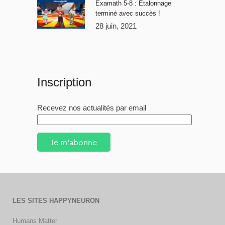
Examath 5-8 : Étalonnage
terminé avec succès !
28 juin, 2021
Inscription
Recevez nos actualités par email
Je m'abonne
LES SITES HAPPYNEURON
Humans Matter