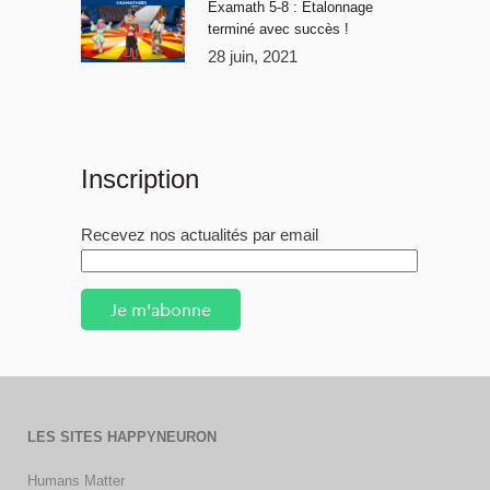
Examath 5-8 : Étalonnage
terminé avec succès !
28 juin, 2021
Inscription
Recevez nos actualités par email
Je m'abonne
LES SITES HAPPYNEURON
Humans Matter