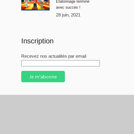
Étalonnage terminé
avec succès !
28 juin, 2021
Inscription
Recevez nos actualités par email
Je m'abonne