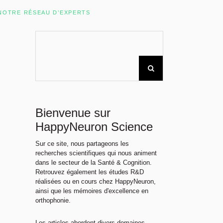
Rechercher sur le site
NOTRE RÉSEAU D’EXPERTS
Bienvenue sur
HappyNeuron Science
Sur ce site, nous partageons les
recherches scientifiques qui nous animent
dans le secteur de la Santé & Cognition.
Retrouvez également les études R&D
réalisées ou en cours chez HappyNeuron,
ainsi que les mémoires d'excellence en
orthophonie.
Les articles abordent divers domaines