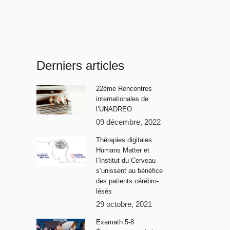
Derniers articles
22ème Rencontres
internationales de
l’UNADREO
09 décembre, 2022
Thérapies digitales :
Humans Matter et
l’Institut du Cerveau
s’unissent au bénéfice
des patients cérébro-
lésés
29 octobre, 2021
Examath 5-8 :