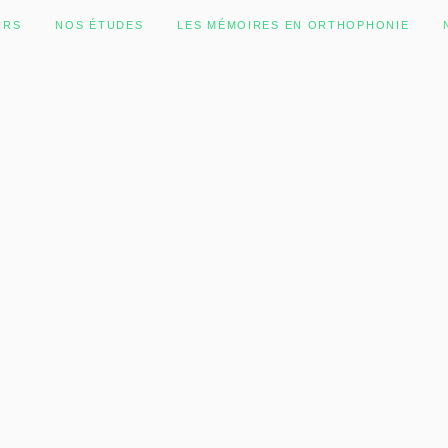
URS
NOS ÉTUDES
LES MÉMOIRES EN ORTHOPHONIE