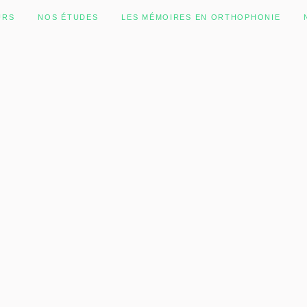
URS
NOS ÉTUDES
LES MÉMOIRES EN ORTHOPHONIE