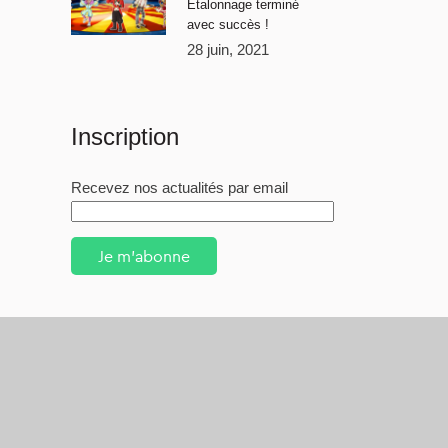
Étalonnage terminé
avec succès !
28 juin, 2021
Inscription
Recevez nos actualités par email
Je m'abonne