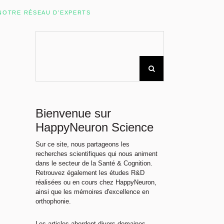
Rechercher sur le site
NOTRE RÉSEAU D’EXPERTS
Bienvenue sur
HappyNeuron Science
Sur ce site, nous partageons les
recherches scientifiques qui nous animent
dans le secteur de la Santé & Cognition.
Retrouvez également les études R&D
réalisées ou en cours chez HappyNeuron,
ainsi que les mémoires d'excellence en
orthophonie.
Les articles abordent divers domaines