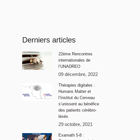
Derniers articles
22ème Rencontres
internationales de
l’UNADREO
09 décembre, 2022
Thérapies digitales :
Humans Matter et
l’Institut du Cerveau
s’unissent au bénéfice
des patients cérébro-
lésés
29 octobre, 2021
Examath 5-8 :