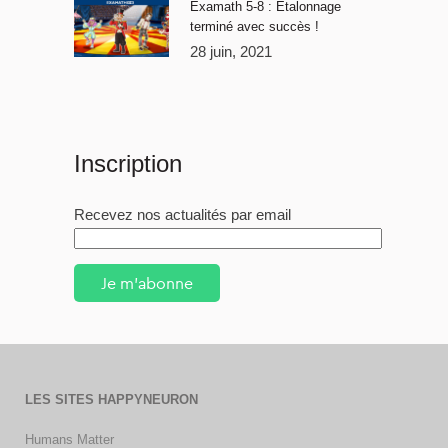
Examath 5-8 : Étalonnage
terminé avec succès !
28 juin, 2021
Inscription
Recevez nos actualités par email
Je m'abonne
LES SITES HAPPYNEURON
Humans Matter