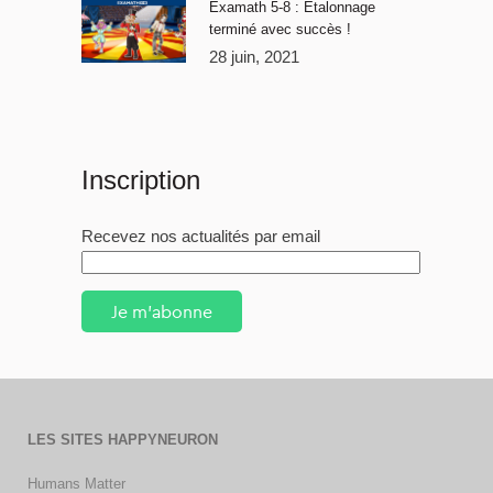
Examath 5-8 : Étalonnage
terminé avec succès !
28 juin, 2021
Inscription
Recevez nos actualités par email
Je m'abonne
LES SITES HAPPYNEURON
Humans Matter