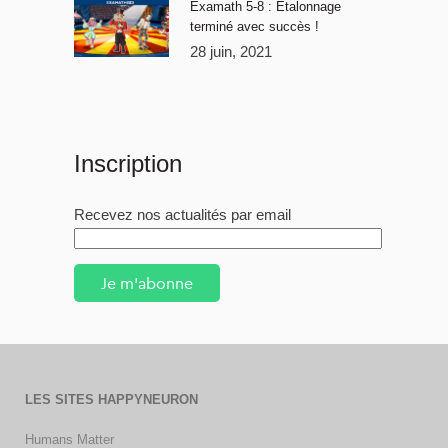
Examath 5-8 : Étalonnage
terminé avec succès !
28 juin, 2021
Inscription
Recevez nos actualités par email
Je m'abonne
LES SITES HAPPYNEURON
Humans Matter