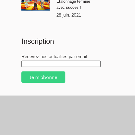
Étalonnage terminé
avec succès !
28 juin, 2021
Inscription
Recevez nos actualités par email
Je m'abonne