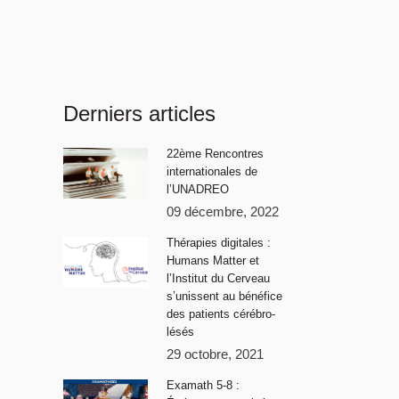
Derniers articles
22ème Rencontres
internationales de
l’UNADREO
09 décembre, 2022
Thérapies digitales :
Humans Matter et
l’Institut du Cerveau
s’unissent au bénéfice
des patients cérébro-
lésés
29 octobre, 2021
Examath 5-8 :