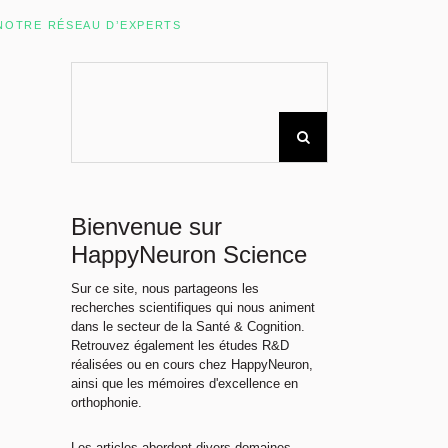
Rechercher sur le site
NOTRE RÉSEAU D’EXPERTS
Bienvenue sur
HappyNeuron Science
Sur ce site, nous partageons les
recherches scientifiques qui nous animent
dans le secteur de la Santé & Cognition.
Retrouvez également les études R&D
réalisées ou en cours chez HappyNeuron,
ainsi que les mémoires d'excellence en
orthophonie.
Les articles abordent divers domaines