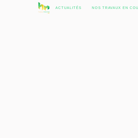
No posts were found.
ACTUALITÉS
NOS TRAVAUX EN CO