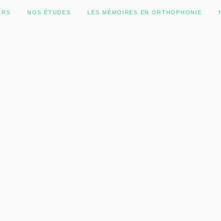
URS
NOS ÉTUDES
LES MÉMOIRES EN ORTHOPHONIE