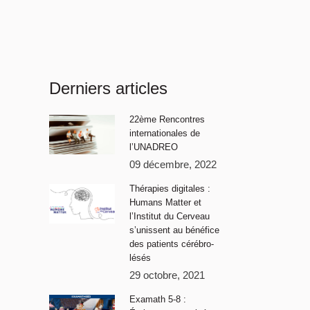
Derniers articles
22ème Rencontres
internationales de
l’UNADREO
09 décembre, 2022
Thérapies digitales :
Humans Matter et
l’Institut du Cerveau
s’unissent au bénéfice
des patients cérébro-
lésés
29 octobre, 2021
Examath 5-8 :