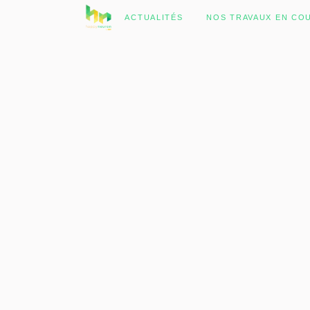
No posts were found.
ACTUALITÉS
NOS TRAVAUX EN CO