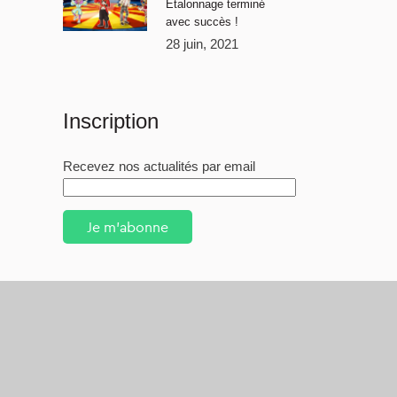
Étalonnage terminé
avec succès !
28 juin, 2021
Inscription
Recevez nos actualités par email
Je m'abonne