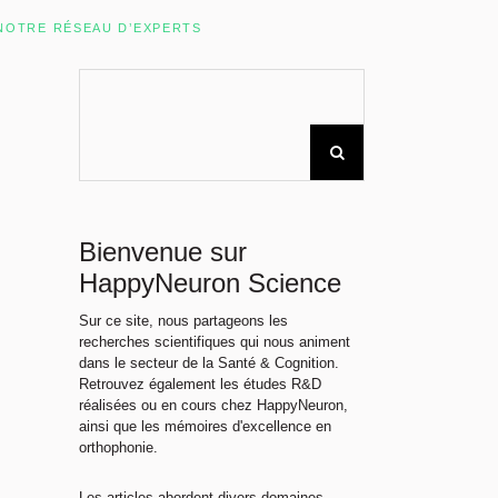
Rechercher sur le site
NOTRE RÉSEAU D’EXPERTS
Bienvenue sur
HappyNeuron Science
Sur ce site, nous partageons les
recherches scientifiques qui nous animent
dans le secteur de la Santé & Cognition.
Retrouvez également les études R&D
réalisées ou en cours chez HappyNeuron,
ainsi que les mémoires d'excellence en
orthophonie.
Les articles abordent divers domaines