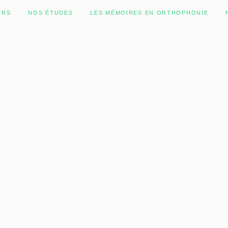
URS
NOS ÉTUDES
LES MÉMOIRES EN ORTHOPHONIE