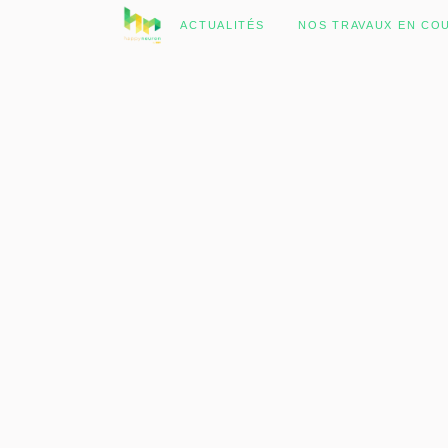
No posts were found.
ACTUALITÉS
NOS TRAVAUX EN CO