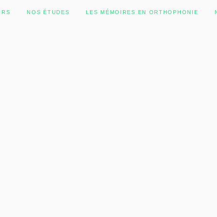
URS
NOS ÉTUDES
LES MÉMOIRES EN ORTHOPHONIE