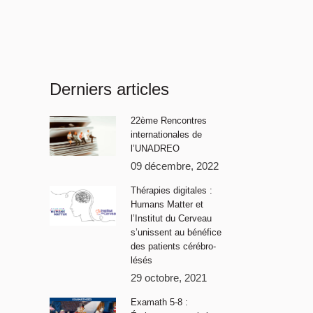
Derniers articles
22ème Rencontres
internationales de
l’UNADREO
09 décembre, 2022
Thérapies digitales :
Humans Matter et
l’Institut du Cerveau
s’unissent au bénéfice
des patients cérébro-
lésés
29 octobre, 2021
Examath 5-8 :