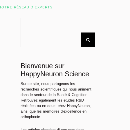
Rechercher sur le site
NOTRE RÉSEAU D’EXPERTS
Bienvenue sur
HappyNeuron Science
Sur ce site, nous partageons les
recherches scientifiques qui nous animent
dans le secteur de la Santé & Cognition.
Retrouvez également les études R&D
réalisées ou en cours chez HappyNeuron,
ainsi que les mémoires d'excellence en
orthophonie.
Les articles abordent divers domaines