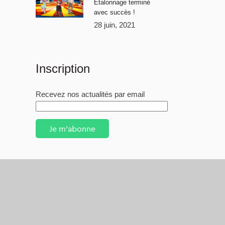
Étalonnage terminé
avec succès !
28 juin, 2021
Inscription
Recevez nos actualités par email
Je m'abonne