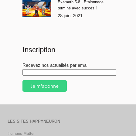
Examath 5-8 : Étalonnage
terminé avec succès !
28 juin, 2021
Inscription
Recevez nos actualités par email
Je m'abonne
LES SITES HAPPYNEURON
Humans Matter