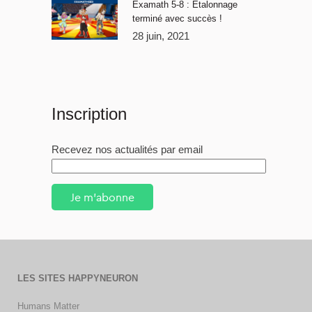
Examath 5-8 : Étalonnage
terminé avec succès !
28 juin, 2021
Inscription
Recevez nos actualités par email
Je m'abonne
LES SITES HAPPYNEURON
Humans Matter