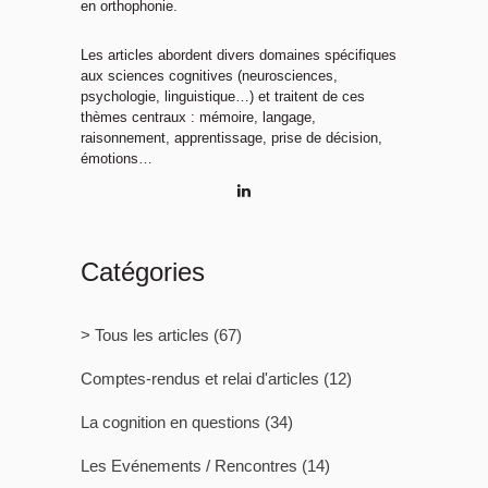
en orthophonie.
Les articles abordent divers domaines spécifiques
aux sciences cognitives (neurosciences,
psychologie, linguistique…) et traitent de ces
thèmes centraux : mémoire, langage,
raisonnement, apprentissage, prise de décision,
émotions…
Catégories
> Tous les articles
(67)
Comptes-rendus et relai d'articles
(12)
La cognition en questions
(34)
Les Evénements / Rencontres
(14)